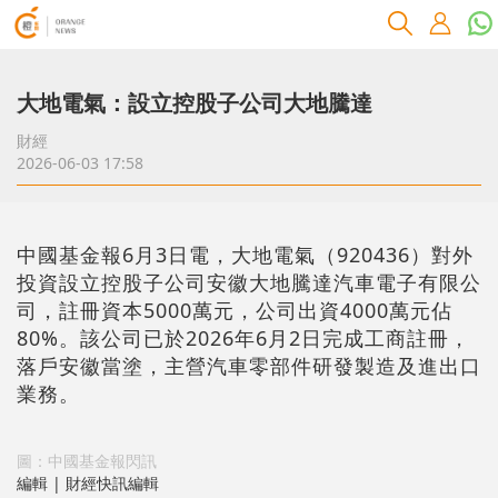
大地電氣：設立控股子公司大地騰達
財經
2026-06-03 17:58
中國基金報6月3日電，大地電氣（920436）對外
投資設立控股子公司安徽大地騰達汽車電子有限公
司，註冊資本5000萬元，公司出資4000萬元佔
80%。該公司已於2026年6月2日完成工商註冊，
落戶安徽當塗，主營汽車零部件研發製造及進出口
業務。
圖：中國基金報閃訊
編輯 | 財經快訊編輯