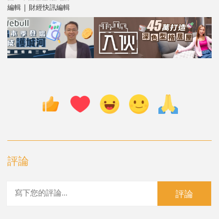
編輯 | 財經快訊編輯
評論
評論