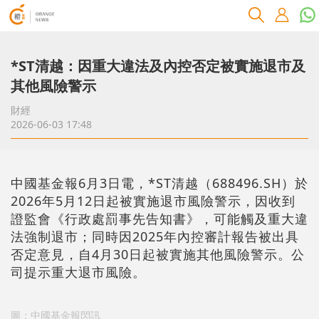
*ST清越：因重大違法及內控否定被實施退市及
其他風險警示
財經
2026-06-03 17:48
中國基金報6月3日電，*ST清越（688496.SH）於
2026年5月12日起被實施退市風險警示，因收到
證監會《行政處罰事先告知書》，可能觸及重大違
法強制退市；同時因2025年內控審計報告被出具
否定意見，自4月30日起被實施其他風險警示。公
司提示重大退市風險。
圖：中國基金報閃訊