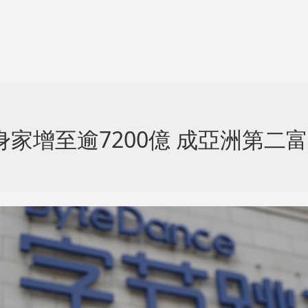
家增至逾7200億 成亞洲第二