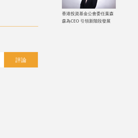
香港投資基金公會委任葉森
森為CEO 引領新階段發展
評論