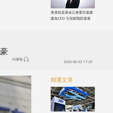
香港投資基金公會委任葉森
森為CEO 引領新階段發展
富豪
AI播報
2026-06-03 17:20
精選文章