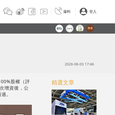
爆料
登入
2026-06-03 17:46
100%股權（評
精選文章
本次增資後，公
通過。