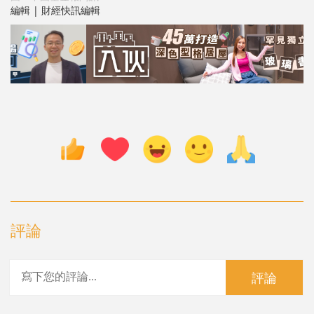
編輯 | 財經快訊編輯
評論
評論