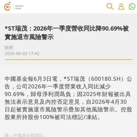
*ST瑞茂：2026年一季度營收同比降90.69%被
實施退市風險警示
財經
2026-06-03 17:42
中國基金報6月3日電，*ST瑞茂（600180.SH）公
告，公司2026年一季度營業收入同比減少
90.69%，歸母淨利潤爲負；因2025年財報被出具
無法表示意見及內控否定意見，自2026年4月30
日起被實施退市風險警示疊加其他風險警示。控股
股東所持股份100%被司法標記/凍結。
圖：中國基金報閃訊