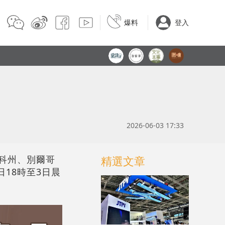
爆料
登入
2026-06-03 17:33
斯科州、別爾哥
精選文章
18時至3日晨