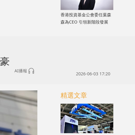
香港投資基金公會委任葉森
森為CEO 引領新階段發展
富豪
AI播報
2026-06-03 17:20
精選文章