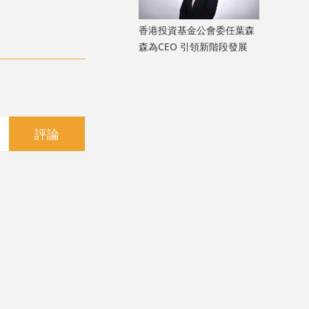
香港投資基金公會委任葉森
森為CEO 引領新階段發展
評論