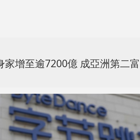
家增至逾7200億 成亞洲第二