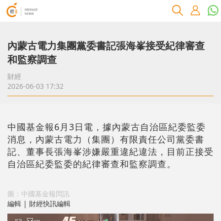
內蒙古電力集團黨委書記張海峯接受紀律審查
和監察調查
財經
2026-06-03 17:32
中國基金報6月3日電，據內蒙古自治區紀委監委
消息，內蒙古電力（集團）有限責任公司黨委書
記、董事長張海峯涉嫌嚴重違紀違法，目前正接受
自治區紀委監委的紀律審查和監察調查。
圖：中國基金報閃訊
編輯 | 財經快訊編輯