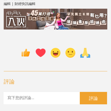
編輯 | 財經快訊編輯
評論
評論