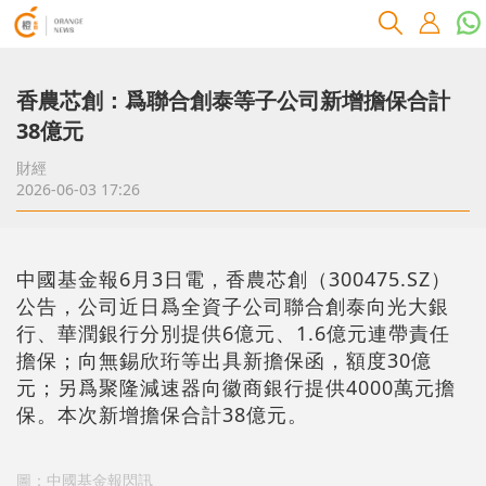
香農芯創：爲聯合創泰等子公司新增擔保合計
38億元
財經
2026-06-03 17:26
中國基金報6月3日電，香農芯創（300475.SZ）
公告，公司近日爲全資子公司聯合創泰向光大銀
行、華潤銀行分別提供6億元、1.6億元連帶責任
擔保；向無錫欣珩等出具新擔保函，額度30億
元；另爲聚隆減速器向徽商銀行提供4000萬元擔
保。本次新增擔保合計38億元。
圖：中國基金報閃訊