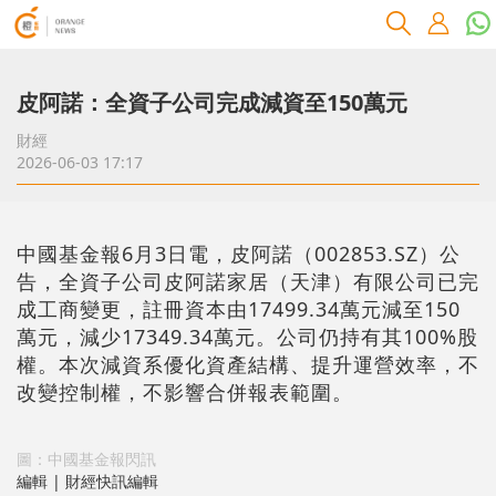
皮阿諾：全資子公司完成減資至150萬元
財經
2026-06-03 17:17
中國基金報6月3日電，皮阿諾（002853.SZ）公
告，全資子公司皮阿諾家居（天津）有限公司已完
成工商變更，註冊資本由17499.34萬元減至150
萬元，減少17349.34萬元。公司仍持有其100%股
權。本次減資系優化資產結構、提升運營效率，不
改變控制權，不影響合併報表範圍。
圖：中國基金報閃訊
編輯 | 財經快訊編輯