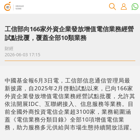
工信部向166家外資企業發放增值電信業務經營
試點批覆，覆蓋全部10類業務
財經
2026-06-03 17:15
中國基金報6月3日電，工信部信息通信管理局最
新披露，自2025年2月啓動試點以來，已向166家
外資企業發放增值電信業務經營試點批覆，允許其
依法開展IDC、互聯網接入、信息服務等業務。目
前全國外商投資電信企業超3100家，業務範圍涵
蓋《電信業務分類目錄》全部10項增值電信業
務，助力服務多元供給與市場生態持續開放活躍。