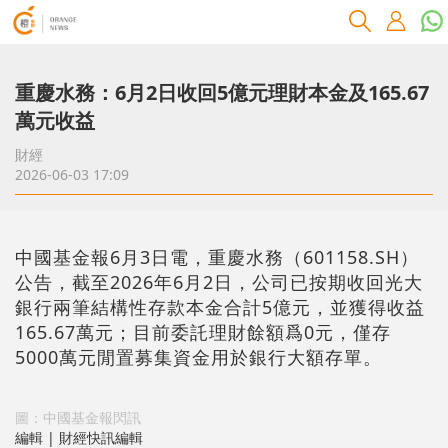
重慶水務：6月2日收回5億元理財本金及165.67
萬元收益
財經
2026-06-03 17:09
中國基金報6月3日電，重慶水務（601158.SH）
公告，截至2026年6月2日，公司已按期收回光大
銀行兩筆結構性存款本金合計5億元，並獲得收益
165.67萬元；目前委託理財餘額爲0元，僅存
5000萬元閒置募集資金用於銀行大額存單。
圖：中國基金報閃訊
編輯 | 財經快訊編輯