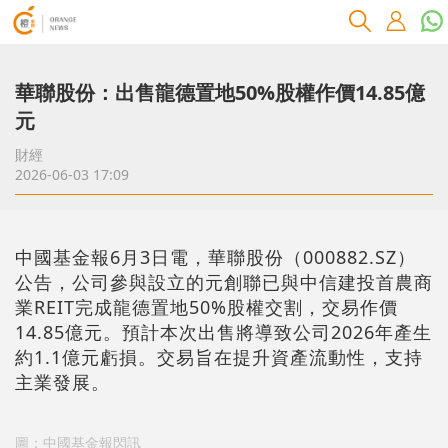
華聯股份：出售龍德置地50%股權作價14.85億
元
財經
2026-06-03 17:09
中國基金報6月3日電，華聯股份（000882.SZ）
公告，公司參與設立的元創聯已與中信建投首農商
業REIT完成龍德置地50%股權交割，交易作價
14.85億元。預計本次出售將導致公司2026年產生
約1.1億元虧損。交易旨在提升資產流動性，支持
主業發展。
圖：中國基金報閃訊