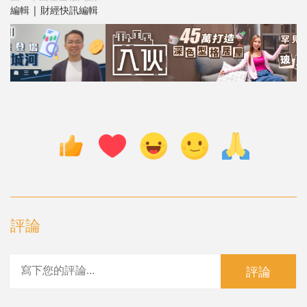
編輯 | 財經快訊編輯
評論
評論