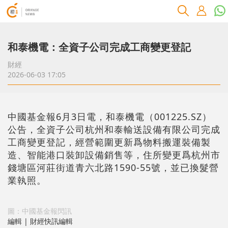
和泰機電：全資子公司完成工商變更登記
財經
2026-06-03 17:05
中國基金報6月3日電，和泰機電（001225.SZ）
公告，全資子公司杭州和泰輸送設備有限公司完成
工商變更登記，經營範圍更新爲物料搬運裝備製
造、智能港口裝卸設備銷售等，住所變更爲杭州市
錢塘區河莊街道青六北路1590-55號，並已換髮營
業執照。
圖：中國基金報閃訊
編輯 | 財經快訊編輯