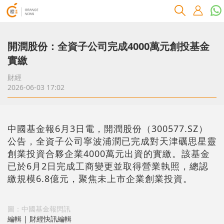
開潤股份：全資子公司完成4000萬元創投基金
實繳
財經
2026-06-03 17:02
中國基金報6月3日電，開潤股份（300577.SZ）
公告，全資子公司寧波浦潤已完成對天津礪思星靈
創業投資合夥企業4000萬元出資的實繳。該基金
已於6月2日完成工商變更並取得營業執照，總認
繳規模6.8億元，聚焦未上市企業創業投資。
圖：中國基金報閃訊
編輯 | 財經快訊編輯