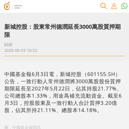
新城控股：股東常州德潤延長3000萬股質押期
限
財經
2026-06-03 16:52
中國基金報6月3日電，新城控股（601155.SH）
公告，一致行動人常州德潤將3000萬股股份質押
期限延長至2027年5月22日，佔其持股21.77%、
公司總股本1.33%，用途爲補充流動資金。截至6
月3日，控股股東及一致行動人合計質押3.20億
股，佔其所持21.11%、總股本14.18%。
圖：中國基金報閃訊