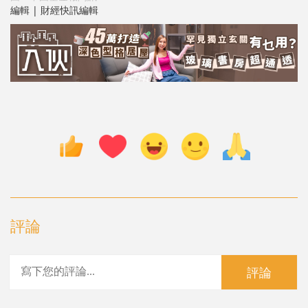
編輯 | 財經快訊編輯
評論
評論