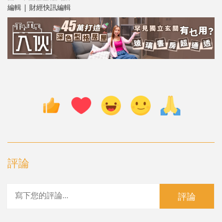
編輯 | 財經快訊編輯
評論
評論