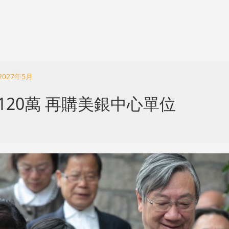
027年5月
20萬 再購美銀中心單位