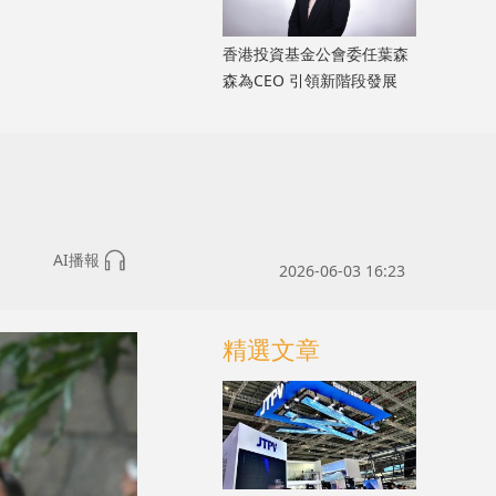
香港投資基金公會委任葉森
森為CEO 引領新階段發展
AI播報
2026-06-03 16:23
精選文章