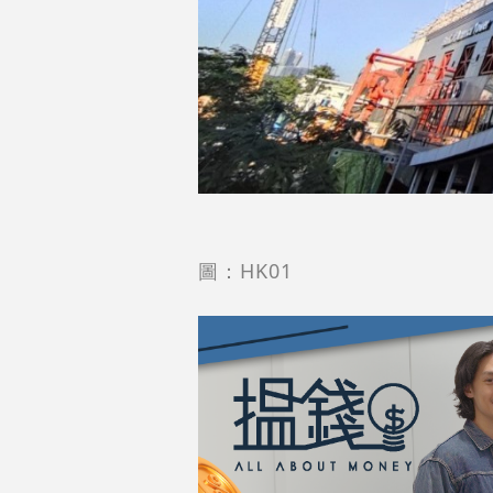
圖：HK01