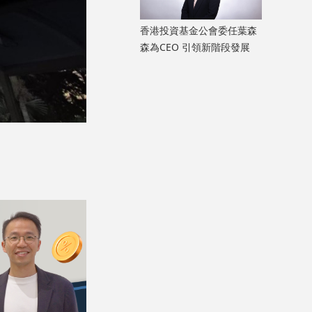
香港投資基金公會委任葉森
森為CEO 引領新階段發展