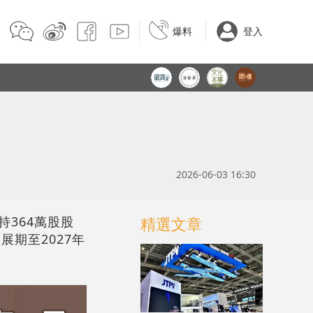
爆料
登入
2026-06-03 16:30
持364萬股股
精選文章
展期至2027年