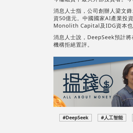
消息人士指，公司創辦人梁文鋒
資50億元。中國國家AI產業投資基
Monolith Capital及ID
消息人士說，DeepSeek預
機構拒絕置評。
#DeepSeek
#人工智能