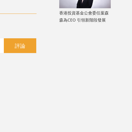
香港投資基金公會委任葉森
森為CEO 引領新階段發展
評論