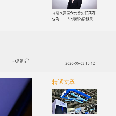
香港投資基金公會委任葉森
森為CEO 引領新階段發展
AI播報
2026-06-03 15:12
精選文章