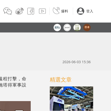
爆料
登入
2026-06-03 15:36
遠程打擊，命
精選文章
施塔得軍事設