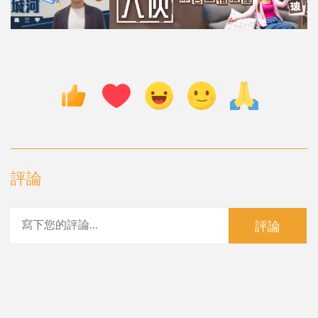
評論
評論