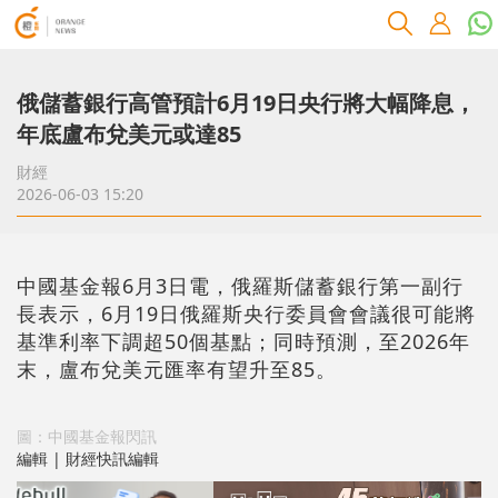
俄儲蓄銀行高管預計6月19日央行將大幅降息，
年底盧布兌美元或達85
財經
2026-06-03 15:20
中國基金報6月3日電，俄羅斯儲蓄銀行第一副行
長表示，6月19日俄羅斯央行委員會會議很可能將
基準利率下調超50個基點；同時預測，至2026年
末，盧布兌美元匯率有望升至85。
圖：中國基金報閃訊
編輯 | 財經快訊編輯