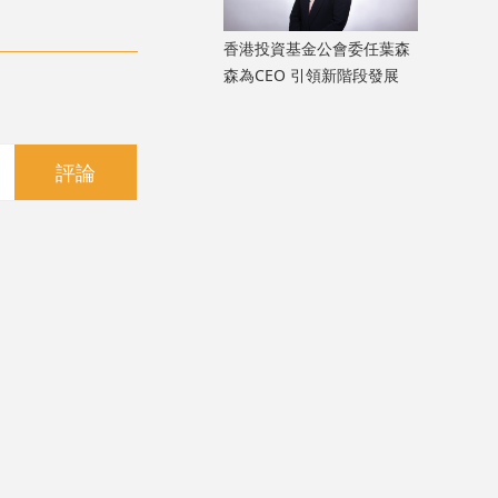
香港投資基金公會委任葉森
森為CEO 引領新階段發展
評論