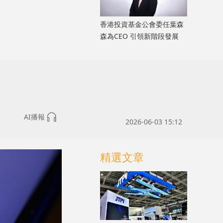
香港投資基金公會委任葉森
森為CEO 引領新階段發展
AI播報
2026-06-03 15:12
精選文章