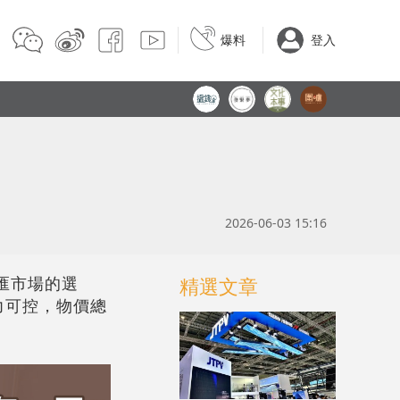
爆料
登入
2026-06-03 15:16
匯市場的選
精選文章
力可控，物價總