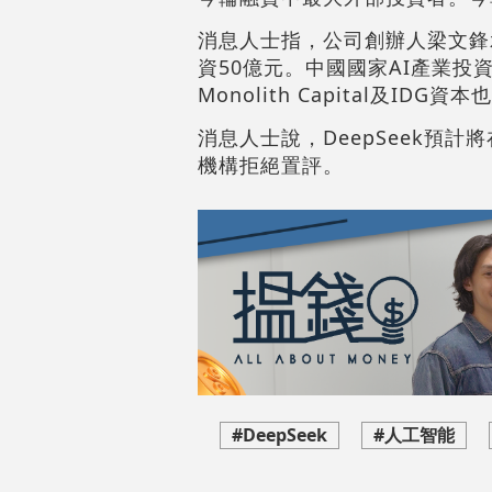
消息人士指，公司創辦人梁文鋒
資50億元。中國國家AI產業投資基
Monolith Capital及ID
消息人士說，DeepSeek預
機構拒絕置評。
#DeepSeek
#人工智能