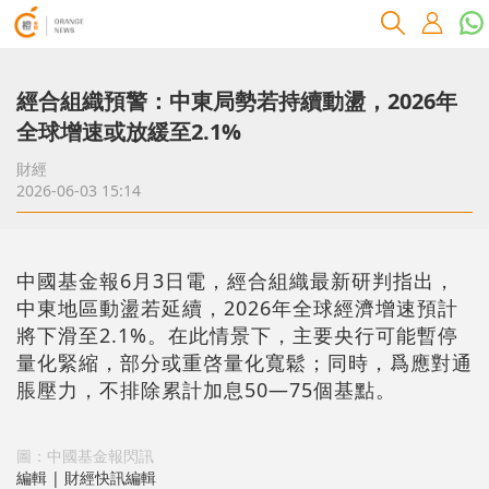
經合組織預警：中東局勢若持續動盪，2026年
全球增速或放緩至2.1%
財經
2026-06-03 15:14
中國基金報6月3日電，經合組織最新研判指出，
中東地區動盪若延續，2026年全球經濟增速預計
將下滑至2.1%。在此情景下，主要央行可能暫停
量化緊縮，部分或重啓量化寬鬆；同時，爲應對通
脹壓力，不排除累計加息50—75個基點。
圖：中國基金報閃訊
編輯 | 財經快訊編輯