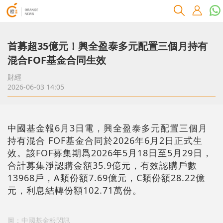
首募超35億元！興全盈泰多元配置三個月持有
混合FOF基金合同生效
財經
2026-06-03 14:05
中國基金報6月3日電，興全盈泰多元配置三個月
持有混合 FOF基金合同於2026年6月2日正式生
效。該FOF募集期爲2026年5月18日至5月29日，
合計募集淨認購金額35.9億元，有效認購戶數
13968戶，A類份額7.69億元，C類份額28.22億
元，利息結轉份額102.71萬份。
圖：中國基金報閃訊