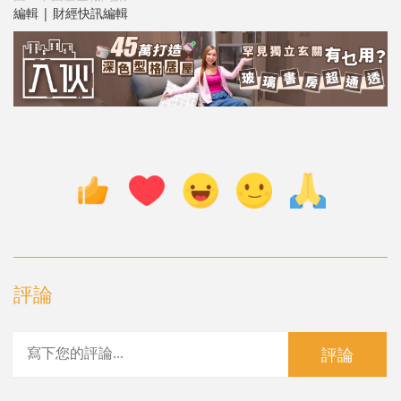
編輯 | 財經快訊編輯
評論
評論