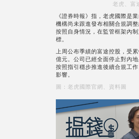
老虎、富
《證券時報》指，老虎國際是業
機構尚未跟進發布相關合規調整
按照自身情況，在監管框架內制
標。
上周公布季績的富途控股，受累中證
億元。公司已經全面停止對內地
按照指引穩步推進後續合規工作
影響。
圖：老虎國際官網、資料圖