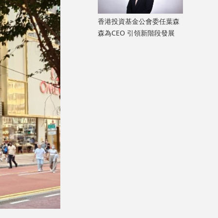
香港投資基金公會委任葉森
森為CEO 引領新階段發展