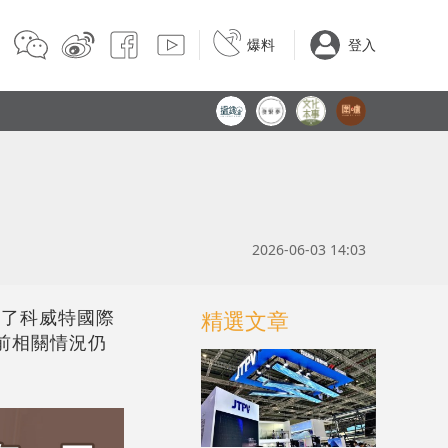
爆料
登入
2026-06-03 14:03
擊了科威特國際
精選文章
前相關情況仍