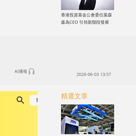
香港投資基金公會委任葉森
森為CEO 引領新階段發展
AI播報
2026-06-03 13:57
精選文章