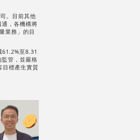
公司。目前其他
溝通，各機構將
量業務」的目
.2%至8.31
抱監管，並嚴格
客目標產生實質