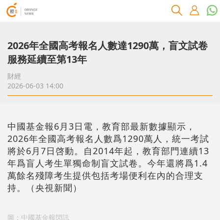
2026年全國高考報名人數達1290萬，盲文試卷
服務延續至第13年
財經
2026-06-03 14:00
中國基金報6月3日電，教育部最新數據顯示，
2026年全國高考報名人數爲1290萬人，統一考試
將於6月7日啓動。自2014年起，教育部門連續13
年爲盲人考生單獨命制盲文試卷。今年還將爲1.4
萬餘名殘障考生提供包括考場便利在內的合理支
持。（央視新聞）
圖：中國基金報閃訊