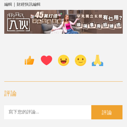
編輯 | 財經快訊編輯
評論
評論