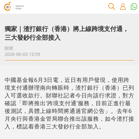
獨家｜渣打銀行（香港）將上線跨境支付通，
三大發鈔行全部接入
財經
2026-06-03 13:59
中國基金報6月3日電，近日有用戶發現，使用跨
境支付通辦理南向轉賬時，渣打銀行（香港）已列
入可選收款行。財聯社記者今日向該行求證，對方
確認「即將推出‘跨境支付通’服務，目前正進行最
後測試，具體上線時間將通過官網公告」。去年6
月央行與香港金管局聯合推出該服務，如今渣打接
入，標誌着香港三大發鈔行全部加入。