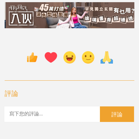
評論
評論