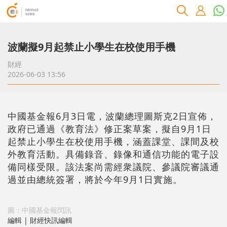
波蘭擬9月起禁止小學生在校使用手機
財經
2026-06-03 13:56
中國基金報6月3日電，波蘭總理圖斯克2日宣佈，
政府已通過《教育法》修正案草案，擬自9月1日
起禁止小學生在校使用手機，涵蓋課堂、課間及校
外教育活動。具備錄音、錄像和通信功能的電子設
備同樣受限。該法案尚需經衆議院、參議院審議通
過並由總統簽署，將於今年9月1日實施。
圖：中國基金報閃訊
編輯 | 財經快訊編輯