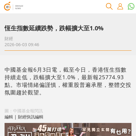
恆生指數延續跌勢，跌幅擴大至1.0%
財經
2026-06-03 09:46
中國基金報6月3日電，截至今日，香港恆生指數
持續走低，跌幅擴大至1.0%，最新報25774.93
點。市場情緒偏謹慎，權重股普遍承壓，整體交投
氛圍趨於觀望。
圖：中國基金報閃訊
編輯 | 財經快訊編輯