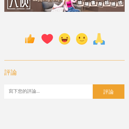
評論
評論