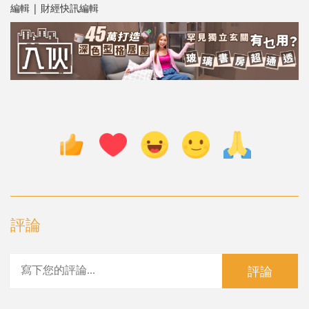
編輯 | 財經快訊編輯
評論
評論