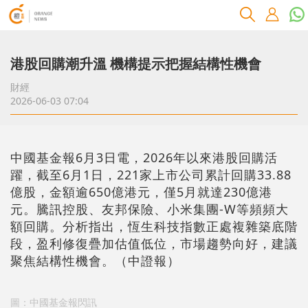
港股回購潮升溫 機構提示把握結構性機會
財經
2026-06-03 07:04
中國基金報6月3日電，2026年以來港股回購活
躍，截至6月1日，221家上市公司累計回購33.88
億股，金額逾650億港元，僅5月就達230億港
元。騰訊控股、友邦保險、小米集團-W等頻頻大
額回購。分析指出，恆生科技指數正處複雜築底階
段，盈利修復疊加估值低位，市場趨勢向好，建議
聚焦結構性機會。（中證報）
圖：中國基金報閃訊