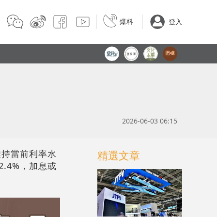
爆料
登入
2026-06-03 06:15
維持當前利率水
精選文章
2.4%，加息或