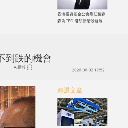
香港投資基金公會委任葉森
森為CEO 引領新階段發展
不到跌的機會
AI播報
2026-06-02 17:52
精選文章