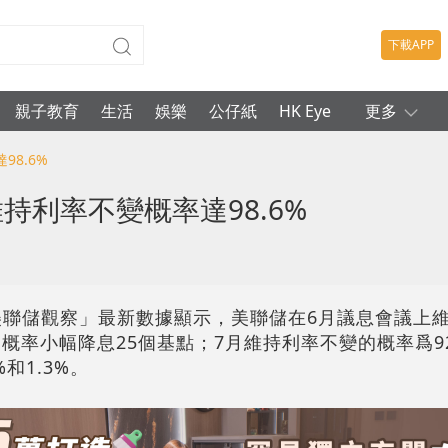
下載APP
親子教育
生活
娛樂
公仔紙
HK Eye
更多
8.6%
持利率不變概率達98.6%
「美聯儲觀察」最新數據顯示，美聯儲在6月議息會議上
%的概率小幅降息25個基點；7月維持利率不變的概率爲9
和1.3%。