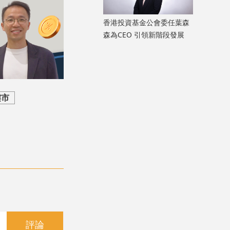
香港投資基金公會委任葉森
森為CEO 引領新階段發展
樓市
評論