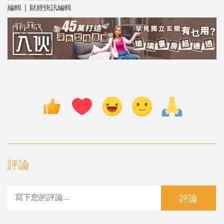
編輯 | 財經快訊編輯
評論
評論