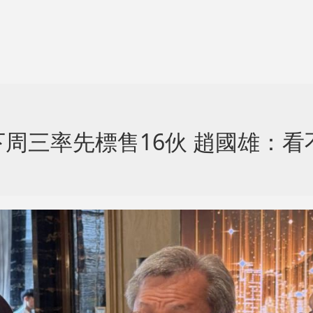
周三率先標售16伙 趙國雄：看