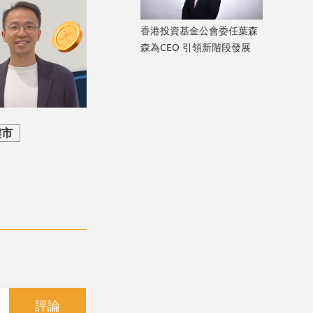
香港投資基金公會委任葉森
森為CEO 引領新階段發展
樓市
評論