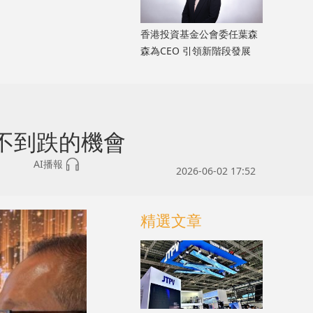
香港投資基金公會委任葉森
森為CEO 引領新階段發展
不到跌的機會
AI播報
2026-06-02 17:52
精選文章