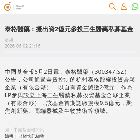
泰格醫藥：擬出資2億元參投三生醫藥私募基金
財經
2026-06-02 21:16
中國基金報6月2日電，泰格醫藥（300347.SZ）
公告，公司通過全資控制的杭州泰格股權投資合夥
企業（有限合夥），以自有資金認繳2億元，作爲
LP參與設立上海三生醫藥私募投資基金合夥企業
（有限合夥），該基金首期認繳規模9.5億元，聚
焦創新藥、高端器械及生物技術等領域。
圖：中國基金報閃訊
編輯 | 財經快訊編輯