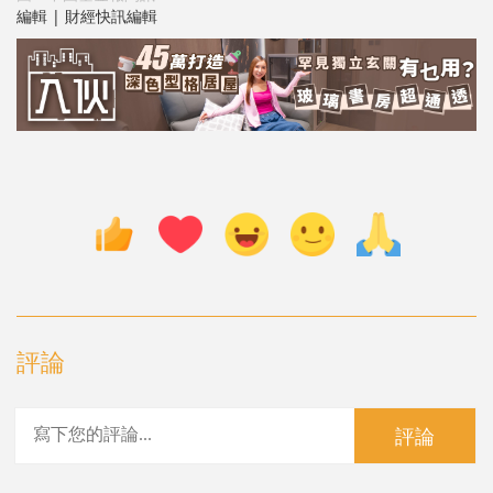
編輯 | 財經快訊編輯
評論
評論