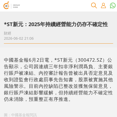
*ST新元：2025年持續經營能力仍存不確定性
財經
2026-06-02 21:06
中國基金報6月2日電，*ST新元（300472.SZ）公
告顯示，公司因連續三年扣非淨利潤爲負、主要銀
行賬戶被凍結、內控審計報告曾被出具否定意見及
收到證監會行政處罰事先告知書，股票被實施其他
風險警示。目前內控缺陷已整改並獲無保留意見，
銀行賬戶凍結影響緩解，但持續經營能力不確定性
仍未消除，預重整正有序推進。
圖：中國基金報閃訊