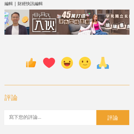
編輯 | 財經快訊編輯
評論
評論