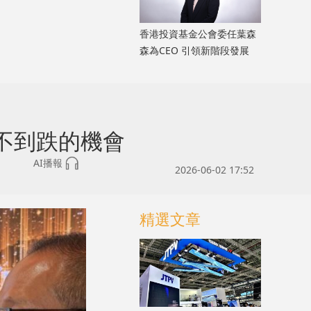
香港投資基金公會委任葉森
森為CEO 引領新階段發展
不到跌的機會
AI播報
2026-06-02 17:52
精選文章