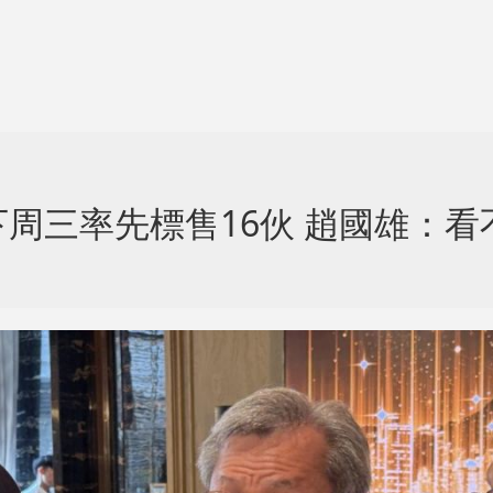
周三率先標售16伙 趙國雄：看