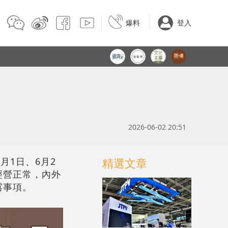
爆料
登入
2026-06-02 20:51
6月1日、6月2
精選文章
經營正常，內外
露事項。