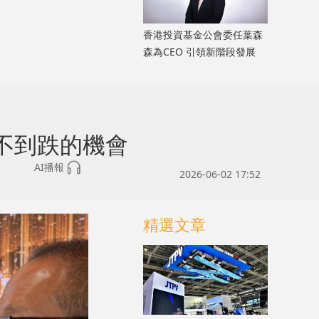
香港投資基金公會委任葉森
森為CEO 引領新階段發展
不到跌的機會
AI播報
2026-06-02 17:52
精選文章