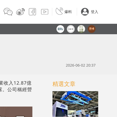
爆料
登入
2026-06-02 20:37
收入12.87億
精選文章
披露。公司稱經營