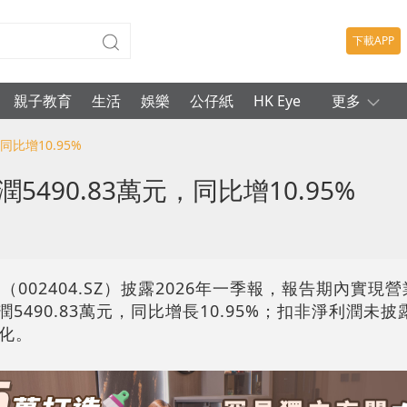
下載APP
親子教育
生活
娛樂
公仔紙
HK Eye
更多
同比增10.95%
490.83萬元，同比增10.95%
002404.SZ）披露2026年一季報，報告期內實現營業
潤5490.83萬元，同比增長10.95%；扣非淨利潤未
化。