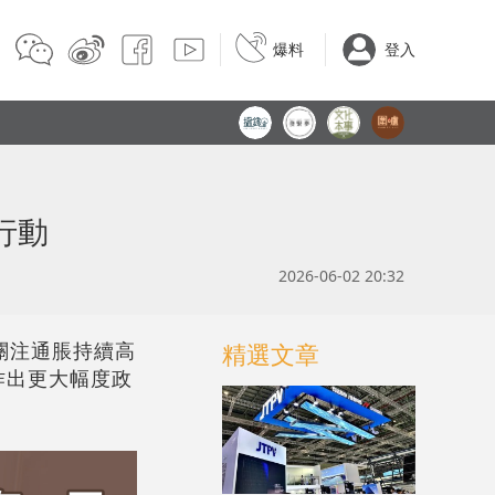
爆料
登入
行動
2026-06-02 20:32
關注通脹持續高
精選文章
作出更大幅度政