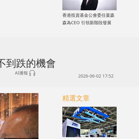
香港投資基金公會委任葉森
森為CEO 引領新階段發展
不到跌的機會
AI播報
2026-06-02 17:52
精選文章