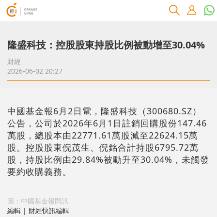
隆盛科技：控股股東持股比例被動增至30.04%
財經
2026-06-02 20:27
中國基金報6月2日電，隆盛科技（300680.SZ）
公告，公司於2026年6月1日註銷回購股份147.46
萬股，總股本由22771.61萬股減至22624.15萬
股。控股股東倪茂生、倪銘合計持股6795.72萬
股，持股比例由29.84%被動升至30.04%，未觸發
要約收購義務。
圖：中國基金報閃訊
編輯 | 財經快訊編輯