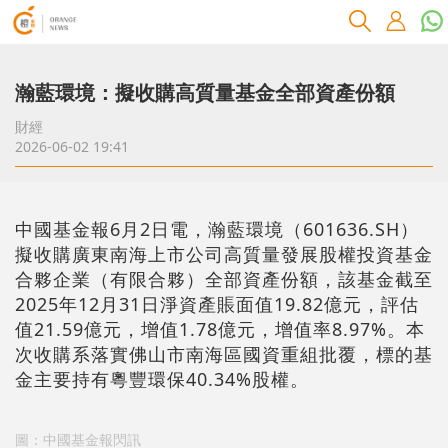
瀚藍環境：擬收購高質量基金全部資產份額
財經
2026-06-02 19:41
中國基金報6月2日電，瀚藍環境（601636.SH）
擬收購廣東南海上市公司高質量發展股權投資基金
合夥企業（有限合夥）全部資產份額，該基金截至
2025年12月31日淨資產賬面值19.82億元，評估
值21.59億元，增值1.78億元，增值率8.97%。本
次收購系落實佛山市南海區國資重組批覆，標的基
金主要持有粵豐環保40.34%股權。
圖：中國基金報閃訊