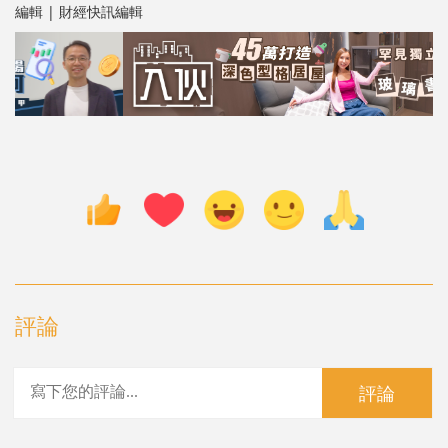
編輯 | 財經快訊編輯
評論
評論