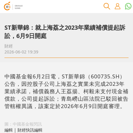
ST新華錦：就上海荔之2023年業績補償提起訴
訟，6月9日開庭
財經
2026-06-02 19:39
中國基金報6月2日電，ST新華錦（600735.SH）
公告，因控股子公司上海荔之實業未完成2023年
業績承諾，補償義務人王荔揚、柯毅未支付現金補
償款，公司提起訴訟；青島嶗山區法院已駁回被告
管轄權異議，該案定於2026年6月9日開庭審理。
圖：中國基金報閃訊
編輯 | 財經快訊編輯