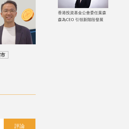
香港投資基金公會委任葉森
森為CEO 引領新階段發展
樓市
評論