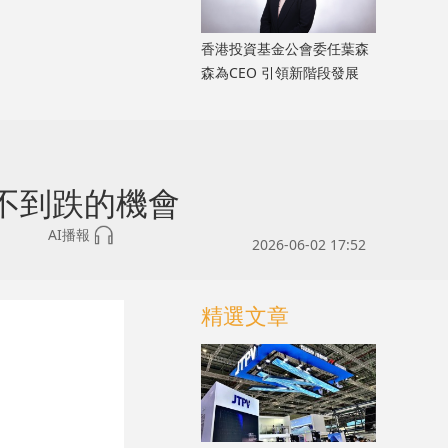
香港投資基金公會委任葉森
森為CEO 引領新階段發展
不到跌的機會
AI播報
2026-06-02 17:52
精選文章