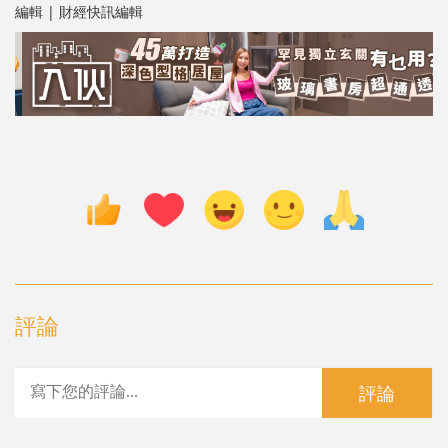
編輯 | 財經快訊編輯
評論
評論