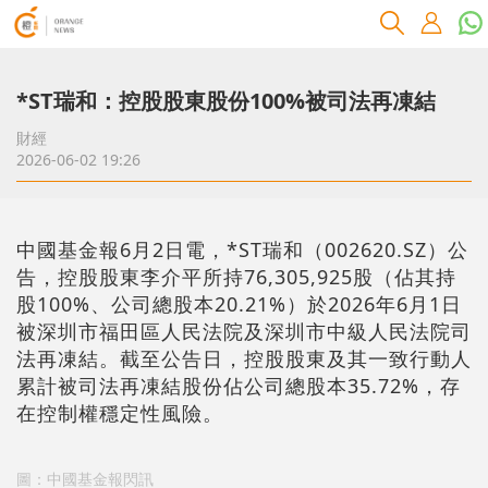
*ST瑞和：控股股東股份100%被司法再凍結
財經
2026-06-02 19:26
中國基金報6月2日電，*ST瑞和（002620.SZ）公
告，控股股東李介平所持76,305,925股（佔其持
股100%、公司總股本20.21%）於2026年6月1日
被深圳市福田區人民法院及深圳市中級人民法院司
法再凍結。截至公告日，控股股東及其一致行動人
累計被司法再凍結股份佔公司總股本35.72%，存
在控制權穩定性風險。
圖：中國基金報閃訊