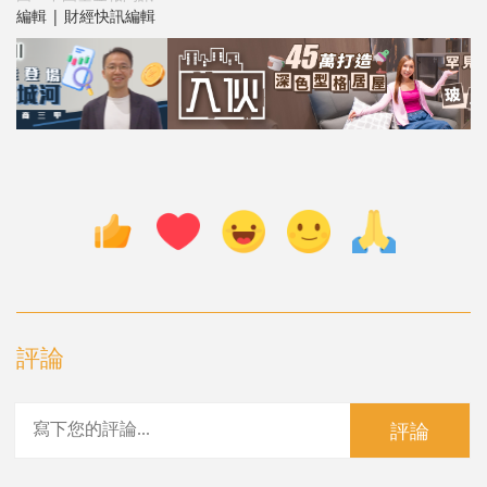
編輯 | 財經快訊編輯
評論
評論