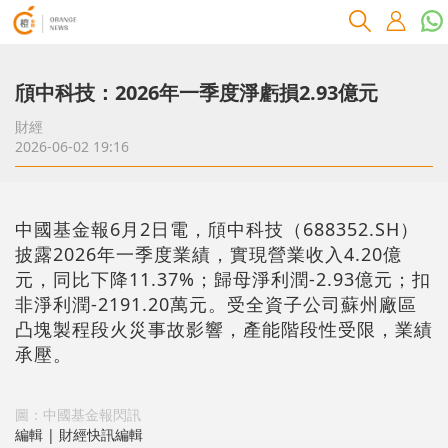
頎中科技：2026年一季度淨虧損2.93億元
財經
2026-06-02 19:16
中國基金報6月2日電，頎中科技（688352.SH）
披露2026年一季度業績，實現營業收入4.20億
元，同比下降11.37%；歸母淨利潤-2.93億元；扣
非淨利潤-2191.20萬元。受全資子公司蘇州廠區
凸塊製程段火災事故影響，產能階段性受限，業績
承壓。
圖：中國基金報閃訊
編輯 | 財經快訊編輯