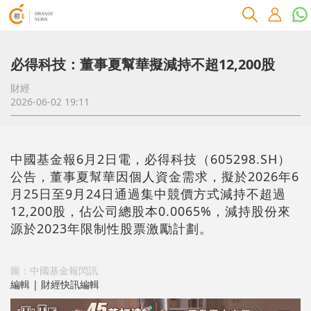
必得科技：董事夏幫華擬減持不超12,200股
財經
2026-06-02 19:11
中國基金報6月2日電，必得科技（605298.SH）
公告，董事夏幫華因個人資金需求，擬於2026年6
月25日至9月24日通過集中競價方式減持不超過
12,200股，佔公司總股本0.0065%，減持股份來
源於2023年限制性股票激勵計劃。
圖：中國基金報閃訊
編輯 | 財經快訊編輯