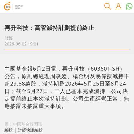
再升科技：高管減持計劃提前終止
財經
2026-06-02 19:01
中國基金報6月2日電，再升科技（603601.SH）
公告，原副總經理周凌婭、楊金明及易偉擬減持不
超29.88萬股，減持期爲2026年5月25日至8月24
日；截至5月27日，三人已基本完成減持，公司決
定提前終止本次減持計劃。公司生產經營正常，無
應披露未披露重大事項。
圖：中國基金報閃訊
編輯 | 財經快訊編輯