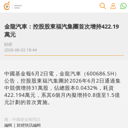
金龍汽車：控股股東福汽集團首次增持422.19
萬元
財經
2026-06-02 18:44
中國基金報6月2日電，金龍汽車（600686.SH）
公告，控股股東福汽集團於2026年6月2日通過集
中競價增持31萬股，佔總股本0.0432%，耗資
422.194萬元，系其6個月內擬增持0.8億至1.5億
元計劃的首次實施。
圖：中國基金報閃訊
編輯 | 財經快訊編輯