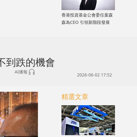
香港投資基金公會委任葉森
森為CEO 引領新階段發展
不到跌的機會
AI播報
2026-06-02 17:52
精選文章