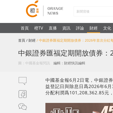
首頁
橙TV
直播
資訊
評論
財經
文化
首頁
/ 財經
/ 中銀證券匯福定期開放債券：2026年首次分紅每1
中銀證券匯福定期開放債券：20
圖：中國基金報閃訊
編輯：財經快訊編輯
中國基金報6月2日電，中銀證券
益登記日與除息日爲2026年6月
分配利潤爲101,208,362.8