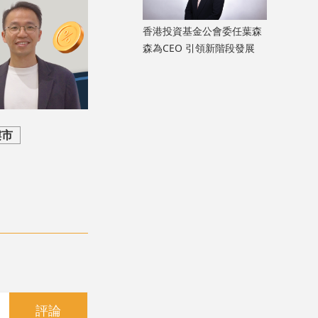
香港投資基金公會委任葉森
森為CEO 引領新階段發展
樓市
評論