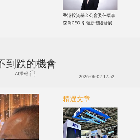
香港投資基金公會委任葉森
森為CEO 引領新階段發展
不到跌的機會
AI播報
2026-06-02 17:52
精選文章