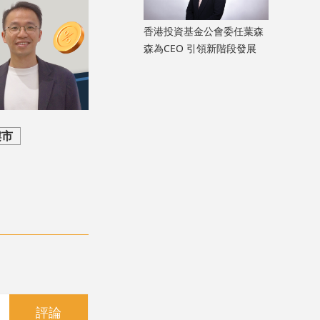
香港投資基金公會委任葉森
森為CEO 引領新階段發展
樓市
評論