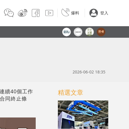
爆料
登入
2026-06-02 18:35
已連續40個工作
精選文章
金合同終止條