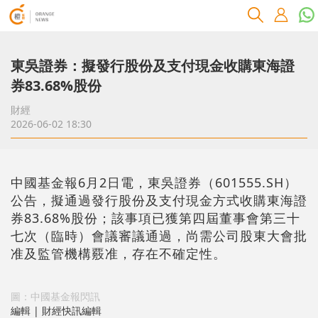
東吳證券：擬發行股份及支付現金收購東海證
券83.68%股份
財經
2026-06-02 18:30
中國基金報6月2日電，東吳證券（601555.SH）
公告，擬通過發行股份及支付現金方式收購東海證
券83.68%股份；該事項已獲第四屆董事會第三十
七次（臨時）會議審議通過，尚需公司股東大會批
准及監管機構覈准，存在不確定性。
圖：中國基金報閃訊
編輯 | 財經快訊編輯